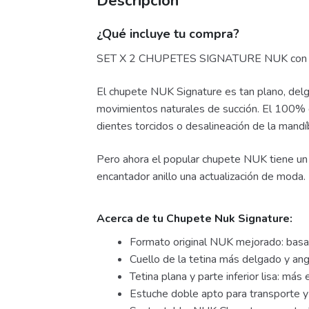
Descripción
¿Qué incluye tu compra?
SET X 2 CHUPETES SIGNATURE NUK con diseñ
El chupete NUK Signature es tan plano, delg
movimientos naturales de succión. El 100% 
dientes torcidos o desalineación de la mandí
Pero ahora el popular chupete NUK tiene un 
encantador anillo una actualización de moda.
Acerca de tu Chupete Nuk Signature:
Formato original NUK mejorado: basa
Cuello de la tetina más delgado y ang
Tetina plana y parte inferior lisa: má
Estuche doble apto para transporte y 