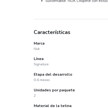
Sustentable: NUK Chupete con estuche
Características
Marca
Nuk
Línea
Signature
Etapa del desarrollo
0-6 meses
Unidades por paquete
2
Material de la tetina