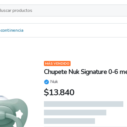
s
Incontinencia
MÁS VENDIDO
Chupete Nuk Signature 0-6 m
Nuk
$
13.840