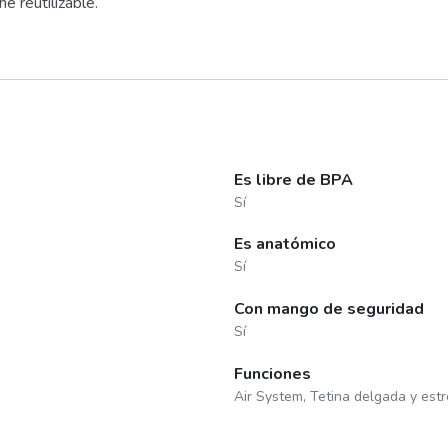
 reutilizable.
Es libre de BPA
Sí
Es anatómico
Sí
Con mango de seguridad
Sí
Funciones
Air System, Tetina delgada y est