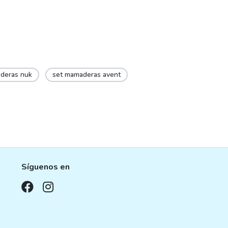
page
deras nuk
set mamaderas avent
Síguenos en
,