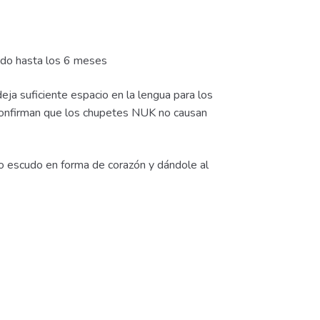
do hasta los 6 meses
ja suficiente espacio en la lengua para los
 confirman que los chupetes NUK no causan
o escudo en forma de corazón y dándole al