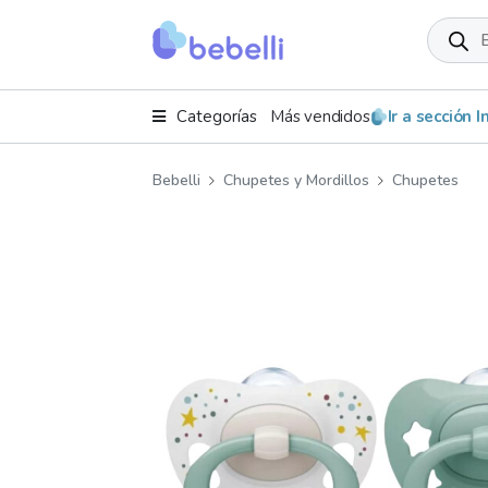
Product
search
Categorías
Más vendidos
Ir a sección 
Bebelli
Chupetes y Mordillos
Chupetes