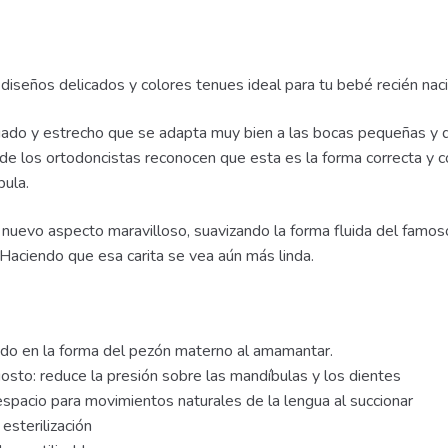
os delicados y colores tenues ideal para tu bebé recién naci
ado y estrecho que se adapta muy bien a las bocas pequeñas y de
de los ortodoncistas reconocen que esta es la forma correcta y
bula.
nuevo aspecto maravilloso, suavizando la forma fluida del famos
 Haciendo que esa carita se vea aún más linda.
do en la forma del pezón materno al amamantar.
osto: reduce la presión sobre las mandíbulas y los dientes
s espacio para movimientos naturales de la lengua al succionar
esterilización