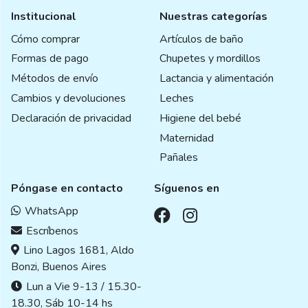
Institucional
Nuestras categorías
Cómo comprar
Artículos de baño
Formas de pago
Chupetes y mordillos
Métodos de envío
Lactancia y alimentación
Cambios y devoluciones
Leches
Declaración de privacidad
Higiene del bebé
Maternidad
Pañales
Póngase en contacto
Síguenos en
WhatsApp
Escríbenos
Lino Lagos 1681, Aldo
Bonzi, Buenos Aires
Lun a Vie 9-13 / 15.30-
18.30, Sáb 10-14 hs