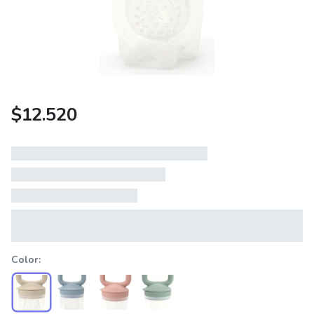
$
12.520
Color