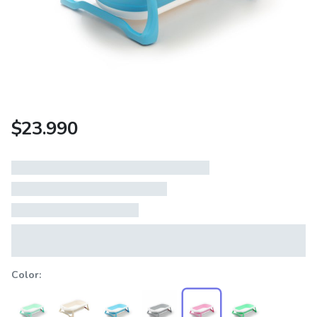
$
23.990
Color