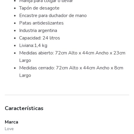
Manija para colgar o llevar
Tapón de desagote
Encastre para duchador de mano
Patas antideslizantes
Industria argentina
Capacidad: 24 litros
Liviana:1,4 kg
Medidas abierto: 72cm Alto x 44cm Ancho x 23cm
Largo
Medidas cerrado: 72cm Alto x 44cm Ancho x 8cm
Largo
Características
Marca
Love