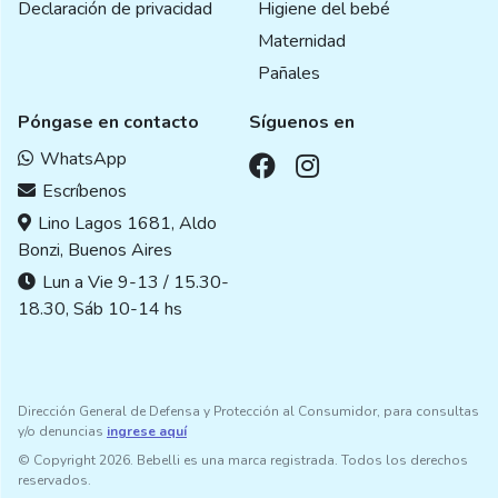
Declaración de privacidad
Higiene del bebé
Maternidad
Pañales
Póngase en contacto
Síguenos en
WhatsApp
Escríbenos
Lino Lagos 1681, Aldo
Bonzi, Buenos Aires
Lun a Vie 9-13 / 15.30-
18.30, Sáb 10-14 hs
Dirección General de Defensa y Protección al Consumidor, para consultas
y/o denuncias
ingrese aquí
© Copyright 2026. Bebelli es una marca registrada. Todos los derechos
reservados.