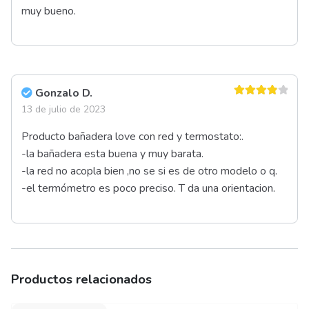
muy bueno.
Gonzalo D.
Valorado
13 de julio de 2023
en
4
de 5
Producto bañadera love con red y termostato:.
-la bañadera esta buena y muy barata.
-la red no acopla bien ,no se si es de otro modelo o q.
-el termómetro es poco preciso. T da una orientacion.
Productos relacionados