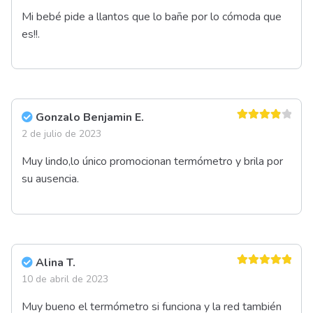
Mi bebé pide a llantos que lo bañe por lo cómoda que
es!!.
Gonzalo Benjamin E.
Valorado
2 de julio de 2023
en
4
de 5
Muy lindo,lo único promocionan termómetro y brila por
su ausencia.
Alina T.
Valorado en
10 de abril de 2023
5
de 5
Muy bueno el termómetro si funciona y la red también