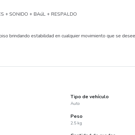
S + SONIDO + BAúL + RESPALDO
iso brindando estabilidad en cualquier movimiento que se desee r
Tipo de vehículo
Auto
Peso
2.5 kg