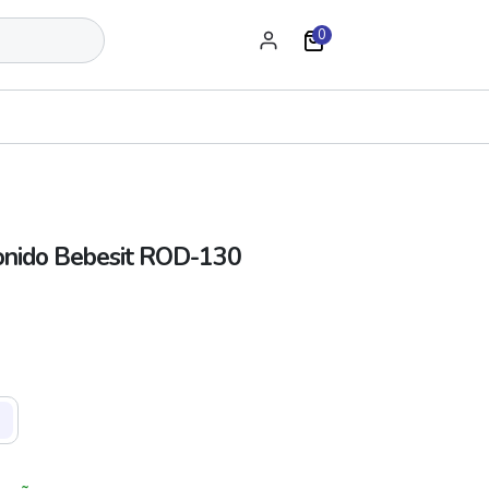
0
Sonido Bebesit ROD-130