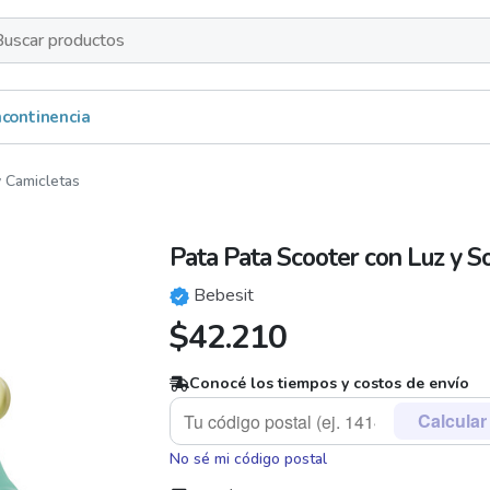
s
Incontinencia
y Camicletas
Pata Pata Scooter con Luz y 
Bebesit
$
42.210
Conocé los tiempos y costos de envío
Calcular
No sé mi código postal