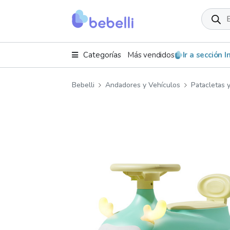
Product
search
Categorías
Más vendidos
Ir a sección 
Bebelli
Andadores y Vehículos
Patacletas 