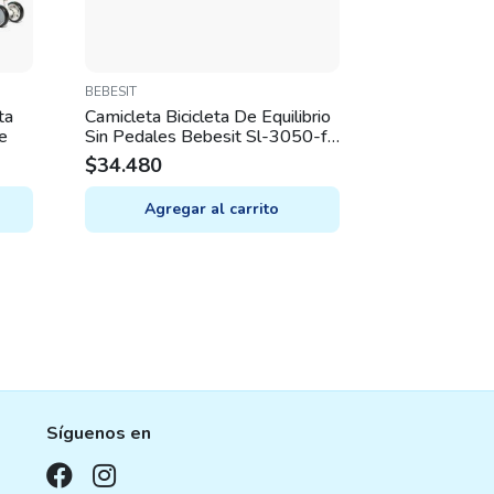
BEBESIT
ta
Camicleta Bicicleta De Equilibrio
je
Sin Pedales Bebesit Sl-3050-f
Lila
$
34.480
Agregar al carrito
Síguenos en