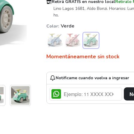
Retirá GRATIS en nuestro local
Retiral
Lino Lagos 1681, Aldo Bonzi. Horarios: Lun
hs.
Verde
Color
Momentáneamente sin stock
Notificame cuando vuelva a ingresar
N