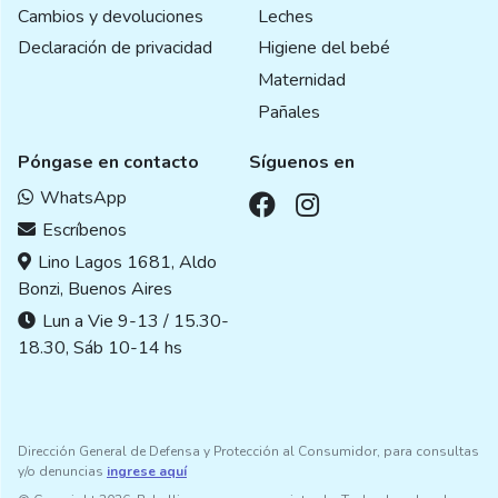
Cambios y devoluciones
Leches
Declaración de privacidad
Higiene del bebé
Maternidad
Pañales
Póngase en contacto
Síguenos en
WhatsApp
Escríbenos
Lino Lagos 1681, Aldo
Bonzi, Buenos Aires
Lun a Vie 9-13 / 15.30-
18.30, Sáb 10-14 hs
Dirección General de Defensa y Protección al Consumidor, para consultas
y/o denuncias
ingrese aquí