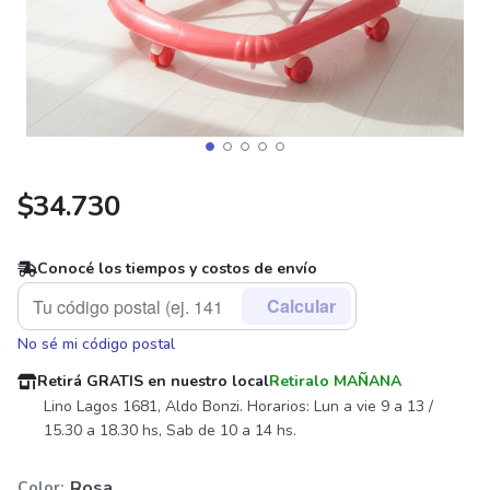
$
34.730
Conocé los tiempos y costos de envío
Calcular
No sé mi código postal
Retirá GRATIS en nuestro local
Retiralo MAÑANA
Lino Lagos 1681, Aldo Bonzi. Horarios: Lun a vie 9 a 13 /
15.30 a 18.30 hs, Sab de 10 a 14 hs.
Rosa
Color