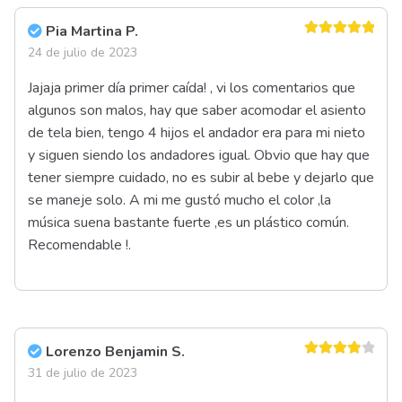
Pia Martina P.
Valorado en
24 de julio de 2023
5
de 5
Jajaja primer día primer caída! , vi los comentarios que
algunos son malos, hay que saber acomodar el asiento
de tela bien, tengo 4 hijos el andador era para mi nieto
y siguen siendo los andadores igual. Obvio que hay que
tener siempre cuidado, no es subir al bebe y dejarlo que
se maneje solo. A mi me gustó mucho el color ,la
música suena bastante fuerte ,es un plástico común.
Recomendable !.
Lorenzo Benjamin S.
Valorado
31 de julio de 2023
en
4
de 5