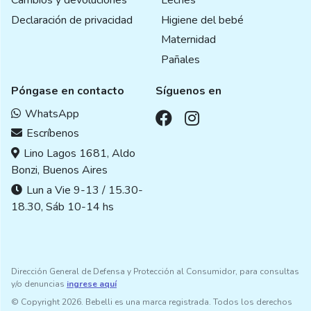
Declaración de privacidad
Higiene del bebé
Maternidad
Pañales
Póngase en contacto
Síguenos en
WhatsApp
Escríbenos
Lino Lagos 1681, Aldo
Bonzi, Buenos Aires
Lun a Vie 9-13 / 15.30-
18.30, Sáb 10-14 hs
Dirección General de Defensa y Protección al Consumidor, para consultas
y/o denuncias
ingrese aquí
© Copyright 2026. Bebelli es una marca registrada. Todos los derechos