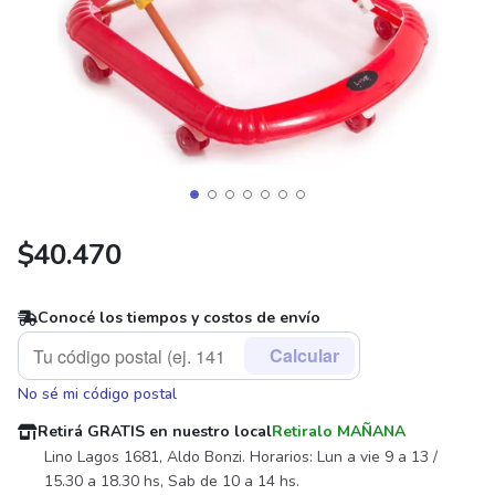
$
40.470
Conocé los tiempos y costos de envío
Calcular
No sé mi código postal
Retirá GRATIS en nuestro local
Retiralo MAÑANA
Lino Lagos 1681, Aldo Bonzi. Horarios: Lun a vie 9 a 13 /
15.30 a 18.30 hs, Sab de 10 a 14 hs.