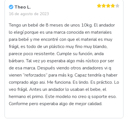
Peso
Theo L.
3 kg
Valorado
16 de agosto de 2023
en
4
de 5
Tengo un bebé de 8 meses de unos 10kg. El andador
lo elegí porque es una marca conocida en materiales
para bebé y me encontré con que el material es muy
frágil, es todo de un plástico muy fino muy blando,
parece poco resistente. Cumple su función, anda
bárbaro. Tal vez yo esperaba algo más rústico por ser
de esa marca. Después viendo otros andadores vi q
vienen “reforzados” para más kg. Capaz tendría q haber
comprado algo asi. Me funciona. Es lindo. Es práctico. Lo
veo frágil. Antes un andador lo usaban el bebe, el
hermano el primo. Este modelo no creo q soporte eso.
Conforme pero esperaba algo de mejor calidad.