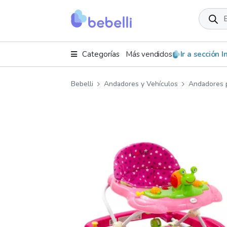
Product
search
Categorías
Más vendidos
Ir a sección 
Bebelli
Andadores y Vehículos
Andadores 