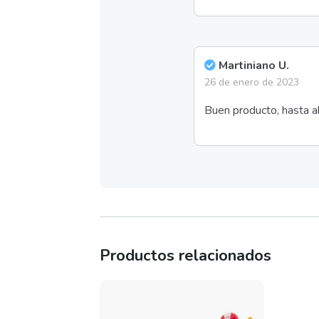
Martiniano U.
26 de enero de 2023
Buen producto, hasta ah
Productos relacionados