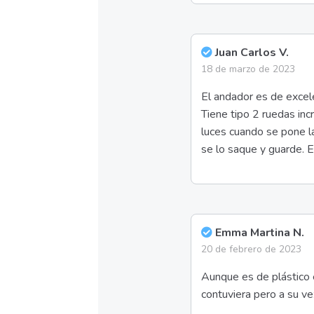
Juan Carlos V.
18 de marzo de 2023
El andador es de excele
Tiene tipo 2 ruedas inc
luces cuando se pone l
se lo saque y guarde. El
Emma Martina N.
20 de febrero de 2023
Aunque es de plástico e
contuviera pero a su ve