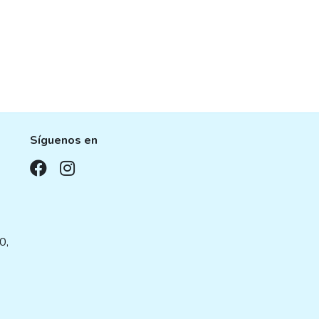
Síguenos en
,
0,