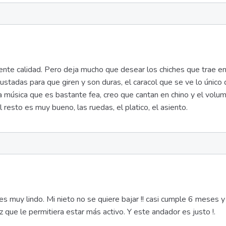
nte calidad. Pero deja mucho que desear los chiches que trae en 
rustadas para que giren y son duras, el caracol que se ve lo único
a música que es bastante fea, creo que cantan en chino y el volu
 resto es muy bueno, las ruedas, el platico, el asiento.
s muy lindo. Mi nieto no se quiere bajar !! casi cumple 6 meses y
z que le permitiera estar más activo. Y este andador es justo !.