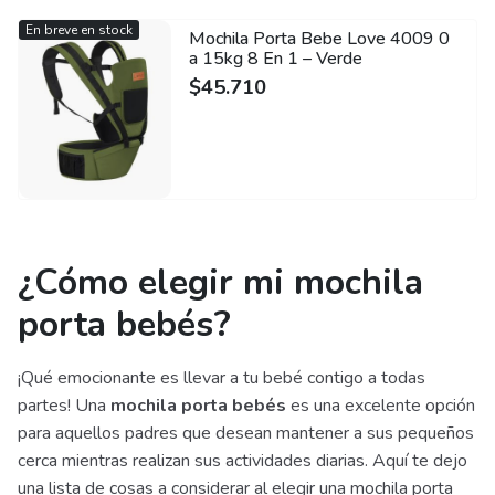
En breve en stock
Mochila Porta Bebe Love 4009 0
a 15kg 8 En 1 – Verde
$
45.710
¿Cómo elegir mi mochila
porta bebés?
¡Qué emocionante es llevar a tu bebé contigo a todas
partes! Una
mochila porta bebés
es una excelente opción
para aquellos padres que desean mantener a sus pequeños
cerca mientras realizan sus actividades diarias. Aquí te dejo
una lista de cosas a considerar al elegir una mochila porta