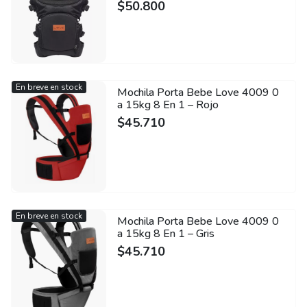
$
50.800
En breve en stock
Mochila Porta Bebe Love 4009 0
a 15kg 8 En 1 – Rojo
$
45.710
En breve en stock
Mochila Porta Bebe Love 4009 0
a 15kg 8 En 1 – Gris
$
45.710