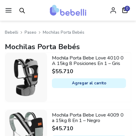
0
Bebelli
Paseo
Mochilas Porta Bebés
Mochilas Porta Bebés
Mochila Porta Bebe Love 4010 0
A 15kg 8 Posiciones En 1 – Gris
$
55.710
Agregar al carrito
Mochila Porta Bebe Love 4009 0
a 15kg 8 En 1 – Negro
$
45.710