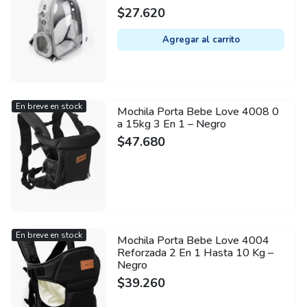
$
27.620
Agregar al carrito
En breve en stock
Mochila Porta Bebe Love 4008 0
a 15kg 3 En 1 – Negro
$
47.680
En breve en stock
Mochila Porta Bebe Love 4004
Reforzada 2 En 1 Hasta 10 Kg –
Negro
$
39.260