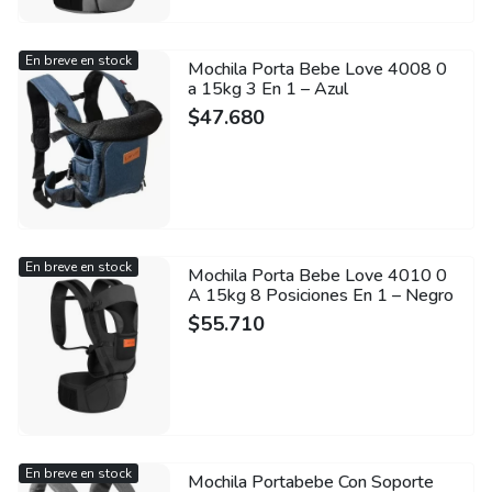
En breve en stock
Mochila Porta Bebe Love 4008 0
a 15kg 3 En 1 – Azul
$
47.680
En breve en stock
Mochila Porta Bebe Love 4010 0
A 15kg 8 Posiciones En 1 – Negro
$
55.710
En breve en stock
Mochila Portabebe Con Soporte