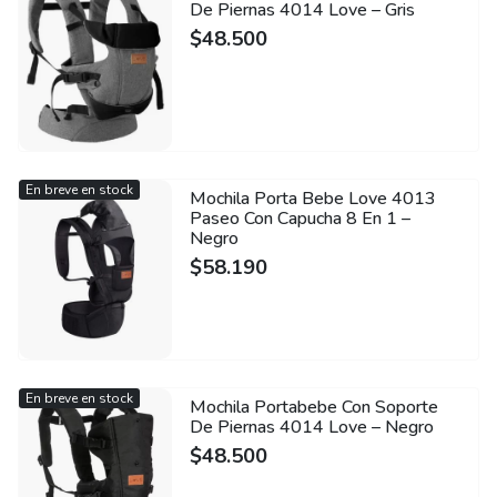
De Piernas 4014 Love – Gris
$
48.500
En breve en stock
Mochila Porta Bebe Love 4013
Paseo Con Capucha 8 En 1 –
Negro
$
58.190
En breve en stock
Mochila Portabebe Con Soporte
De Piernas 4014 Love – Negro
$
48.500