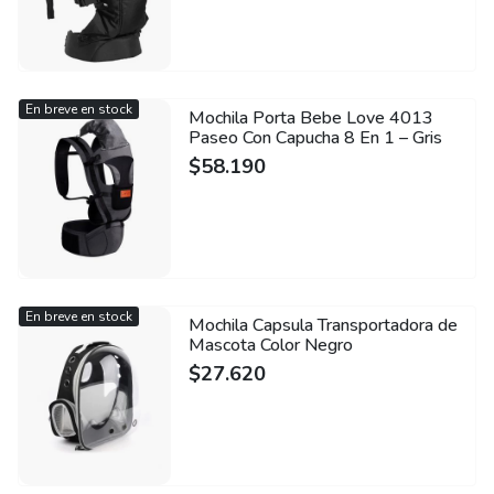
En breve en stock
Mochila Porta Bebe Love 4013
Paseo Con Capucha 8 En 1 – Gris
$
58.190
En breve en stock
Mochila Capsula Transportadora de
Mascota Color Negro
$
27.620