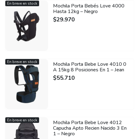
En breve en stock
Mochila Porta Bebés Love 4000
Hasta 12kg – Negro
$
29.970
En breve en stock
Mochila Porta Bebe Love 4010 0
A 15kg 8 Posiciones En 1 – Jean
$
55.710
En breve en stock
Mochila Porta Bebe Love 4012
Capucha Apto Recien Nacido 3 En
1 – Negro