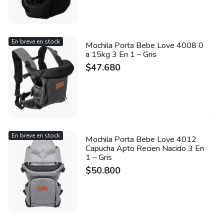
En breve en stock
Mochila Porta Bebe Love 4008 0
a 15kg 3 En 1 – Gris
$
47.680
En breve en stock
Mochila Porta Bebe Love 4012
Capucha Apto Recien Nacido 3 En
1 – Gris
$
50.800