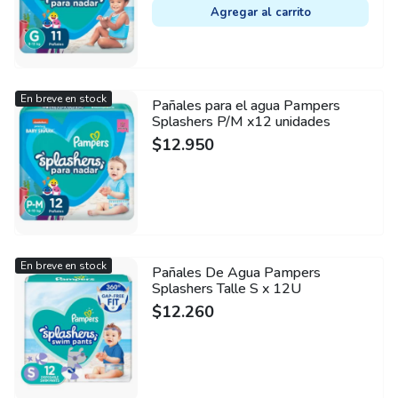
Agregar al carrito
En breve en stock
Pañales para el agua Pampers
Splashers P/M x12 unidades
$
12.950
En breve en stock
Pañales De Agua Pampers
Splashers Talle S x 12U
$
12.260