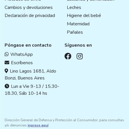
Cambios y devoluciones
Leches
Declaración de privacidad
Higiene del bebé
Maternidad
Pañales
Póngase en contacto
Síguenos en
WhatsApp
Escríbenos
Lino Lagos 1681, Aldo
Bonzi, Buenos Aires
Lun a Vie 9-13 / 15.30-
18.30, Sáb 10-14 hs
Dirección General de Defensa y Protección al Consumidor, para consultas
y/o denuncias
ingrese aquí