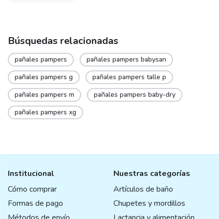
Búsquedas relacionadas
pañales pampers
pañales pampers babysan
pañales pampers g
pañales pampers talle p
pañales pampers m
pañales pampers baby-dry
pañales pampers xg
Institucional
Nuestras categorías
Cómo comprar
Artículos de baño
Formas de pago
Chupetes y mordillos
Métodos de envío
Lactancia y alimentación