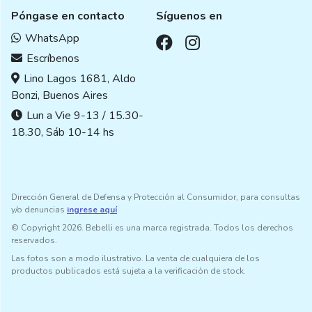
Póngase en contacto
Síguenos en
WhatsApp
Escríbenos
Lino Lagos 1681, Aldo
Bonzi, Buenos Aires
Lun a Vie 9-13 / 15.30-
18.30, Sáb 10-14 hs
Dirección General de Defensa y Protección al Consumidor, para consultas
y/o denuncias
ingrese aquí
© Copyright 2026. Bebelli es una marca registrada. Todos los derechos
reservados.
Las fotos son a modo ilustrativo. La venta de cualquiera de los
productos publicados está sujeta a la verificación de stock.