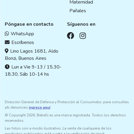
Maternidad
Pañales
Póngase en contacto
Síguenos en
WhatsApp
Escríbenos
Lino Lagos 1681, Aldo
Bonzi, Buenos Aires
Lun a Vie 9-13 / 15.30-
18.30, Sáb 10-14 hs
Dirección General de Defensa y Protección al Consumidor, para consultas
y/o denuncias
ingrese aquí
© Copyright 2026. Bebelli es una marca registrada. Todos los derechos
reservados.
Las fotos son a modo ilustrativo. La venta de cualquiera de los
productos publicados está sujeta a la verificación de stock.