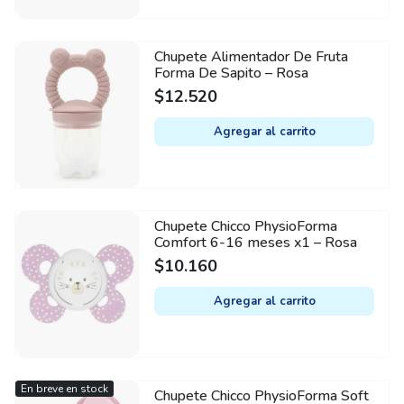
Chupete Alimentador De Fruta
Forma De Sapito – Rosa
$
12.520
Agregar al carrito
Chupete Chicco PhysioForma
Comfort 6-16 meses x1 – Rosa
$
10.160
Agregar al carrito
En breve en stock
Chupete Chicco PhysioForma Soft