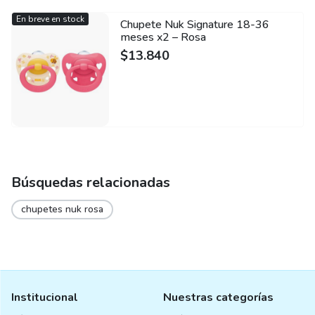
En breve en stock
Chupete Nuk Signature 18-36
meses x2 – Rosa
$
13.840
Búsquedas relacionadas
chupetes nuk rosa
Institucional
Nuestras categorías