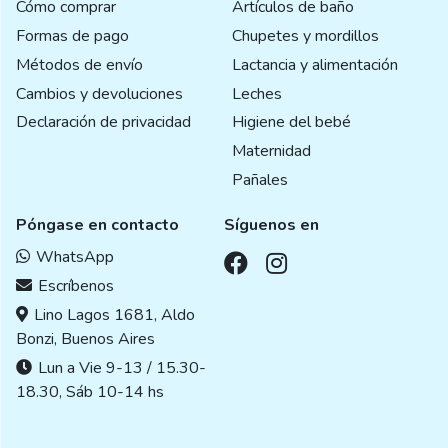
Cómo comprar
Artículos de baño
Formas de pago
Chupetes y mordillos
Métodos de envío
Lactancia y alimentación
Cambios y devoluciones
Leches
Declaración de privacidad
Higiene del bebé
Maternidad
Pañales
Póngase en contacto
Síguenos en
WhatsApp
Escríbenos
Lino Lagos 1681, Aldo
Bonzi, Buenos Aires
Lun a Vie 9-13 / 15.30-
18.30, Sáb 10-14 hs