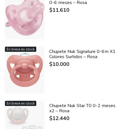
0-6 meses – Rosa
$
11.610
En breve en stock
Chupete Nuk Signature 0-6m X1
Colores Surtidos – Rosa
$
10.000
En breve en stock
Chupete Nuk Star T0 0-2 meses
x2 – Rosa
$
12.440