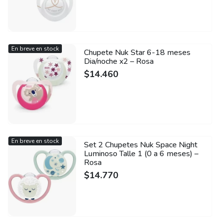
En breve en stock
Chupete Nuk Star 6-18 meses
Dia/noche x2 – Rosa
$
14.460
En breve en stock
Set 2 Chupetes Nuk Space Night
Luminoso Talle 1 (0 a 6 meses) –
Rosa
$
14.770