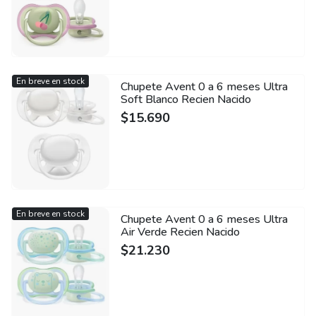
En breve en stock
Chupete Avent 0 a 6 meses Ultra
Soft Blanco Recien Nacido
$
15.690
En breve en stock
Chupete Avent 0 a 6 meses Ultra
Air Verde Recien Nacido
$
21.230