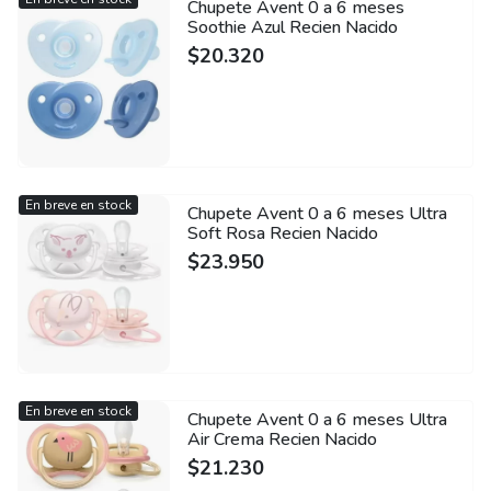
Chupete Avent 0 a 6 meses
Soothie Azul Recien Nacido
$
20.320
En breve en stock
Chupete Avent 0 a 6 meses Ultra
Soft Rosa Recien Nacido
$
23.950
En breve en stock
Chupete Avent 0 a 6 meses Ultra
Air Crema Recien Nacido
$
21.230