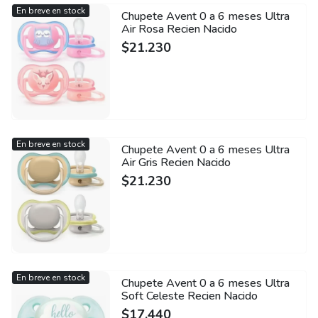
En breve en stock
Chupete Avent 0 a 6 meses Ultra
Air Rosa Recien Nacido
$
21.230
En breve en stock
Chupete Avent 0 a 6 meses Ultra
Air Gris Recien Nacido
$
21.230
En breve en stock
Chupete Avent 0 a 6 meses Ultra
Soft Celeste Recien Nacido
$
17.440