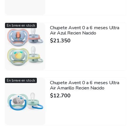
En breve en stock
Chupete Avent 0 a 6 meses Ultra
Air Azul Recien Nacido
$
21.350
En breve en stock
Chupete Avent 0 a 6 meses Ultra
Air Amarillo Recien Nacido
$
12.700