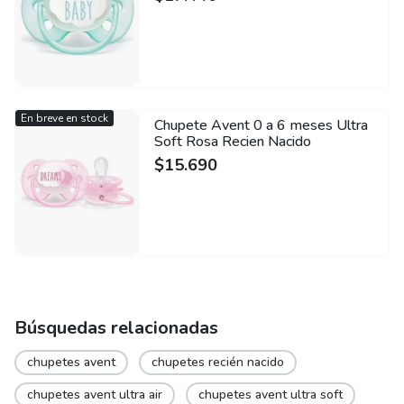
En breve en stock
Chupete Avent 0 a 6 meses Ultra
Soft Rosa Recien Nacido
$
15.690
Búsquedas relacionadas
chupetes avent
chupetes recién nacido
chupetes avent ultra air
chupetes avent ultra soft