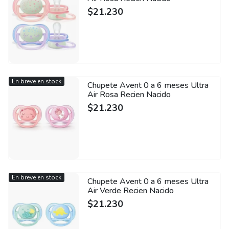
$
21.230
En breve en stock
Chupete Avent 0 a 6 meses Ultra
Air Rosa Recien Nacido
$
21.230
En breve en stock
Chupete Avent 0 a 6 meses Ultra
Air Verde Recien Nacido
$
21.230