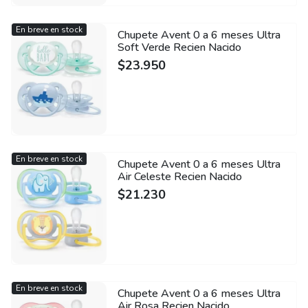
En breve en stock
Chupete Avent 0 a 6 meses Ultra
Soft Verde Recien Nacido
$
23.950
En breve en stock
Chupete Avent 0 a 6 meses Ultra
Air Celeste Recien Nacido
$
21.230
En breve en stock
Chupete Avent 0 a 6 meses Ultra
Air Rosa Recien Nacido