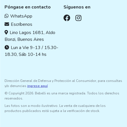
Póngase en contacto
Síguenos en
WhatsApp
Escríbenos
Lino Lagos 1681, Aldo
Bonzi, Buenos Aires
Lun a Vie 9-13 / 15.30-
18.30, Sáb 10-14 hs
Dirección General de Defensa y Protección al Consumidor, para consultas
y/o denuncias
ingrese aquí
© Copyright 2026. Bebelli es una marca registrada. Todos los derechos
reservados.
Las fotos son a modo ilustrativo. La venta de cualquiera de los
productos publicados está sujeta a la verificación de stock.