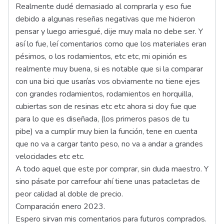
Realmente dudé demasiado al comprarla y eso fue
debido a algunas reseñas negativas que me hicieron
pensar y luego arriesgué, dije muy mala no debe ser. Y
así lo fue, leí comentarios como que los materiales eran
pésimos, o los rodamientos, etc etc, mi opinión es
realmente muy buena, si es notable que si la comparar
con una bici que usarías vos obviamente no tiene ejes
con grandes rodamientos, rodamientos en horquilla,
cubiertas son de resinas etc etc ahora si doy fue que
para lo que es diseñada, (los primeros pasos de tu
pibe) va a cumplir muy bien la función, tene en cuenta
que no va a cargar tanto peso, no va a andar a grandes
velocidades etc etc.
A todo aquel que este por comprar, sin duda maestro. Y
sino pásate por carrefour ahí tiene unas patacletas de
peor calidad al doble de precio.
Comparación enero 2023.
Espero sirvan mis comentarios para futuros comprados.