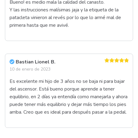
Bueno! es medio mala la calidad del canasto.
Y las instrucciones malísimas jaja y la etiqueta de la
patacleta vinieron al revés por lo que lo armé mal de
primera hasta que me avivé.
Bastian Lionel B.
Valorado en
10 de enero de 2023
5
de 5
Es excelente mi hijo de 3 años no se baja ni para bajar
del ascensor. Está bueno porque aprende a tener
equilibrio, en 2 días ya entendía como manejarla y ahora
puede tener más equilibrio y dejar más tiempo los pies
arriba. Creo que es ideal para después pasar a la pedal.