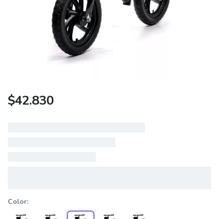
$
42.830
Color