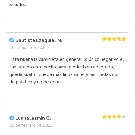
Saludos.
Bautista Ezequiel N.
Valorado en
25 de abril de 2023
5
de 5
Esta buena la camicleta en general, lo único negativo el
canasto no esta hecho para quedar bien adaptado,
queda suelto, queda más linda sin el y las ruedas son
de plástico y no de goma.
Luana Jazmin G.
Valorado
25 de febrero de 2023
en
4
de 5