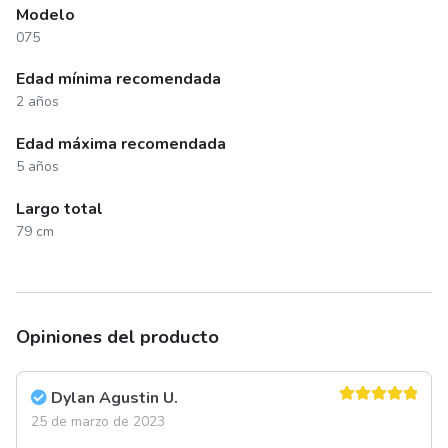
Modelo
075
Edad mínima recomendada
2 años
Edad máxima recomendada
5 años
Largo total
79 cm
Opiniones del producto
Dylan Agustin U.
Valorado en
25 de marzo de 2023
5
de 5