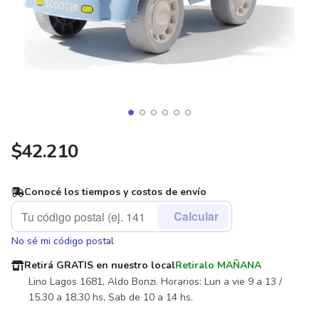
$
42.210
Conocé los tiempos y costos de envío
Calcular
No sé mi código postal
Retirá GRATIS en nuestro local
Retiralo MAÑANA
Lino Lagos 1681, Aldo Bonzi. Horarios: Lun a vie 9 a 13 /
15.30 a 18.30 hs, Sab de 10 a 14 hs.