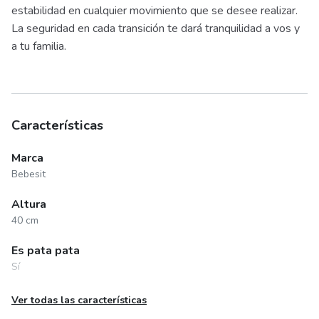
estabilidad en cualquier movimiento que se desee realizar.
La seguridad en cada transición te dará tranquilidad a vos y
a tu familia.
Características
Marca
Bebesit
Altura
40 cm
Es pata pata
Sí
Largo
Ver todas las características
50 cm