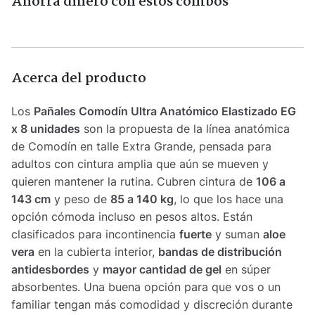
Ahorra dinero con estos combos
Acerca del producto
Los
Pañales Comodín Ultra Anatómico Elastizado EG
x 8 unidades
son la propuesta de la línea anatómica
de Comodín en talle Extra Grande, pensada para
adultos con cintura amplia que aún se mueven y
quieren mantener la rutina. Cubren cintura de
106 a
143 cm
y peso de
85 a 140 kg
, lo que los hace una
opción cómoda incluso en pesos altos. Están
clasificados para incontinencia
fuerte
y suman
aloe
vera
en la cubierta interior,
bandas de distribución
antidesbordes
y
mayor cantidad de gel
en súper
absorbentes. Una buena opción para que vos o un
familiar tengan más comodidad y discreción durante