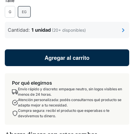
Talle
G
EG
Cantidad:
1 unidad
(20+ disponibles)
Agregar al carrito
Por qué elegirnos
Envío rápido y discreto: empaque neutro, sin logos visibles en
menos de 24 horas.
Atención personalizada: podés consultarnos qué producto se
adapta mejor a tu necesidad.
Compra segura: recibí el producto que esperabas o te
devolvemos tu dinero.