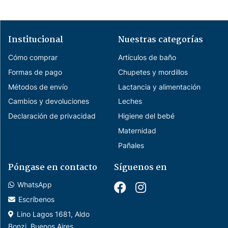
Institucional
Nuestras categorías
Cómo comprar
Artículos de baño
Formas de pago
Chupetes y mordillos
Métodos de envío
Lactancia y alimentación
Cambios y devoluciones
Leches
Declaración de privacidad
Higiene del bebé
Maternidad
Pañales
Póngase en contacto
Síguenos en
WhatsApp
Escríbenos
Lino Lagos 1681, Aldo
Bonzi, Buenos Aires