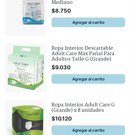
Mediano
$
8.750
Agregar al carrito
Ropa Interior Descartable
Adult Care Max Pañal Para
Adultos Talle G (Grande)
$
9.030
Agregar al carrito
Ropa Interior Adult Care G
(Grande) x 8 unidades
$
10.120
Agregar al carrito